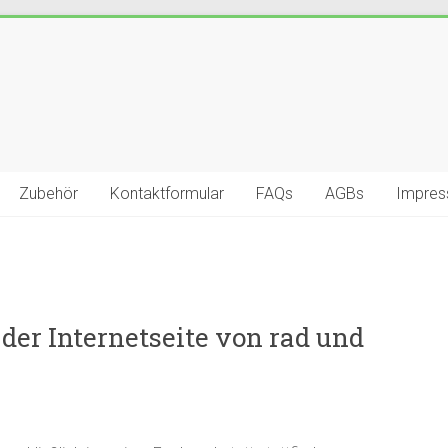
Zubehör
Kontaktformular
FAQs
AGBs
Impre
er Internetseite von rad und