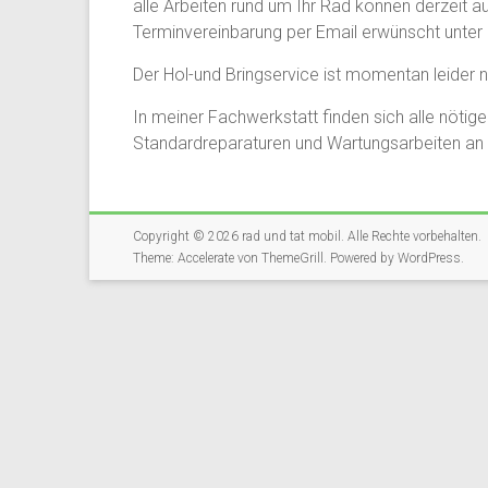
alle Arbeiten rund um Ihr Rad können derzeit au
Terminvereinbarung per Email erwünscht unter
Der Hol-und Bringservice ist momentan leider n
In meiner Fachwerkstatt finden sich alle nötig
Standardreparaturen und Wartungsarbeiten an B
Copyright © 2026
rad und tat mobil
. Alle Rechte vorbehalten.
Theme:
Accelerate
von ThemeGrill. Powered by
WordPress
.