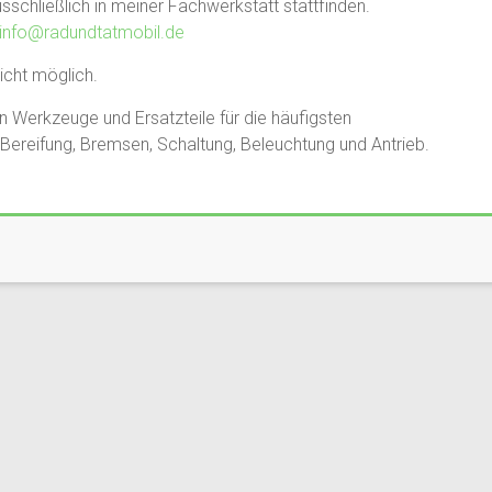
sschließlich in meiner Fachwerkstatt stattfinden.
info@radundtatmobil.de
icht möglich.
en Werkzeuge und Ersatzteile für die häufigsten
ereifung, Bremsen, Schaltung, Beleuchtung und Antrieb.