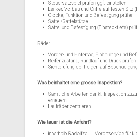
Steuersatzspiel prüfen ggf. einstellen
Lenker, Vorbau und Griffe auf festen Sitz 
Glocke, Funktion und Befestigung prüfen
Sattel/Sattelstütze
Sattel und Befestigung (Einstecktiefe) prü
Räder
Vorder- und Hinterrad, Einbaulage und Bef
Reifenzustand, Rundlauf und Druck prüfen
Sichtprüfung der Felgen auf Beschädigung
Was beinhaltet eine grosse Inspektion?
Sämtliche Arbeiten der kl. Inspektion zuz
erneuern
Laufräder zentrieren
Wie teuer ist die Anfahrt?
innerhalb Radolfzell – Vorortservice für 