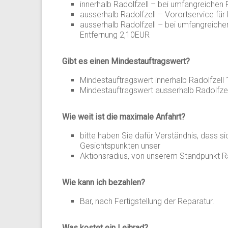
innerhalb Radolfzell – bei umfangreichen 
ausserhalb Radolfzell – Vorortservice fü
ausserhalb Radolfzell – bei umfangreichen
Entfernung 2,10EUR
Gibt es einen Mindestauftragswert?
Mindestauftragswert innerhalb Radolfzell
Mindestauftragswert ausserhalb Radolfze
Wie weit ist die maximale Anfahrt?
bitte haben Sie dafür Verständnis, dass 
Gesichtspunkten unser
Aktionsradius, von unserem Standpunkt Ra
Wie kann ich bezahlen?
Bar, nach Fertigstellung der Reparatur.
Was kostet ein Leihrad?