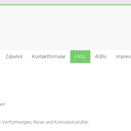
Zubehör
Kontaktformular
FAQs
AGBs
Impre
en:
e Verformungen, Risse und Korrosion prüfen