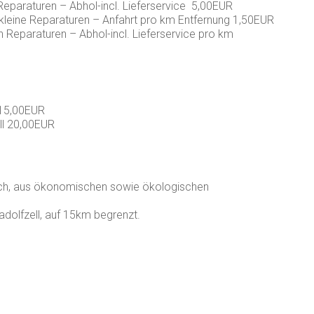
Reparaturen – Abhol-incl. Lieferservice 5,00EUR
r kleine Reparaturen – Anfahrt pro km Entfernung 1,50EUR
 Reparaturen – Abhol-incl. Lieferservice pro km
 15,00EUR
ll 20,00EUR
sich, aus ökonomischen sowie ökologischen
dolfzell, auf 15km begrenzt.